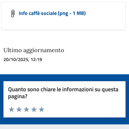
Info caffè sociale (png - 1 MB)
Ultimo aggiornamento
20/10/2025, 12:19
Quanto sono chiare le informazioni su questa
pagina?
Valuta da 1 a 5 stelle la pagina
Valuta 1 stelle su 5
Valuta 2 stelle su 5
Valuta 3 stelle su 5
Valuta 4 stelle su 5
Valuta 5 stelle su 5