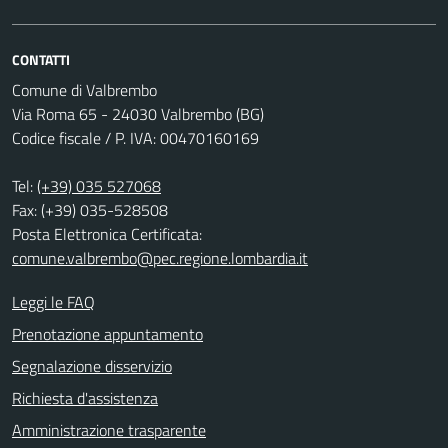
CONTATTI
Comune di Valbrembo
Via Roma 65 - 24030 Valbrembo (BG)
Codice fiscale / P. IVA: 00470160169
Tel:
(+39) 035 527068
Fax: (+39) 035-528508
Posta Elettronica Certificata:
comune.valbrembo@pec.regione.lombardia.it
Leggi le FAQ
Prenotazione appuntamento
Segnalazione disservizio
Richiesta d'assistenza
Amministrazione trasparente