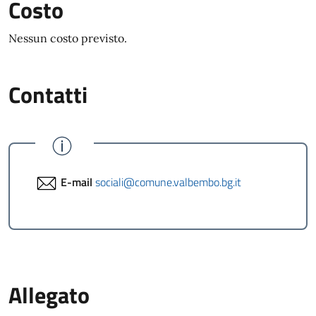
Costo
Nessun costo previsto.
Contatti
E-mail
sociali@comune.valbembo.bg.it
Allegato