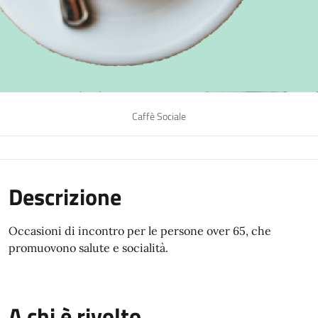
Caffè Sociale
Descrizione
Occasioni di incontro per le persone over 65, che
promuovono salute e socialità.
A chi è rivolto