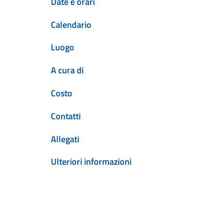
Date e orari
Calendario
Luogo
A cura di
Costo
Contatti
Allegati
Ulteriori informazioni