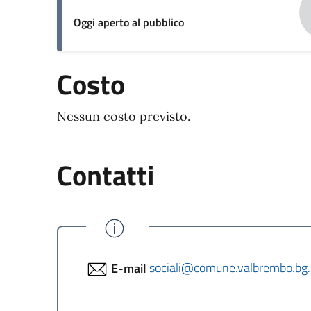
Oggi aperto al pubblico
Costo
Nessun costo previsto.
Contatti
E-mail
sociali@comune.valbrembo.bg.