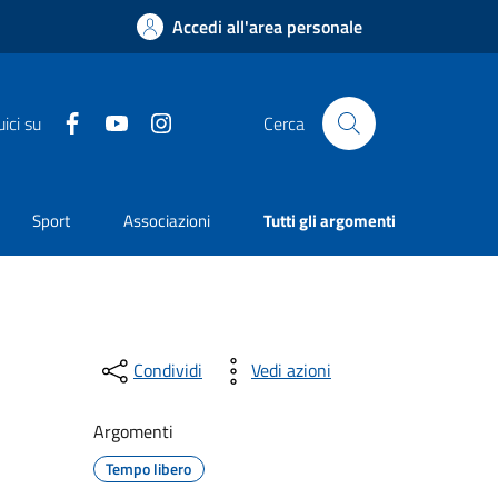
Accedi all'area personale
Facebook
YouTube
Instagram
ici su
Cerca
Sport
Associazioni
Tutti gli argomenti
Condividi
Vedi azioni
Argomenti
Tempo libero