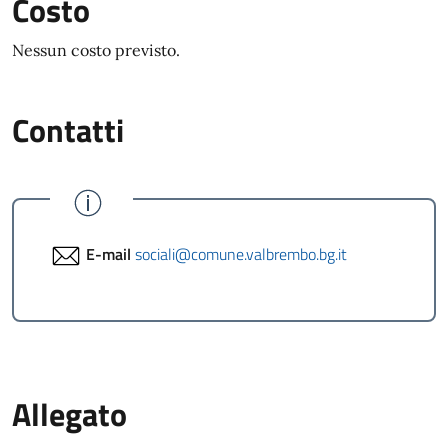
Costo
Nessun costo previsto.
Contatti
E-mail
sociali@comune.valbrembo.bg.it
Allegato