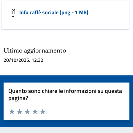
Info caffè sociale (png - 1 MB)
Ultimo aggiornamento
20/10/2025, 12:32
Quanto sono chiare le informazioni su questa
pagina?
Valuta da 1 a 5 stelle la pagina
Valuta 1 stelle su 5
Valuta 2 stelle su 5
Valuta 3 stelle su 5
Valuta 4 stelle su 5
Valuta 5 stelle su 5