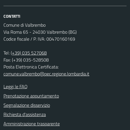
CONTATTI
Comune di Valbrembo
Via Roma 65 - 24030 Valbrembo (BG)
Codice fiscale / P. IVA: 00470160169
Tel:
(+39) 035 527068
Fax: (+39) 035-528508
Posta Elettronica Certificata:
comune.valbrembo@pec.regione.lombardia.it
Leggi le FAQ
Prenotazione appuntamento
Segnalazione disservizio
Richiesta d'assistenza
Amministrazione trasparente