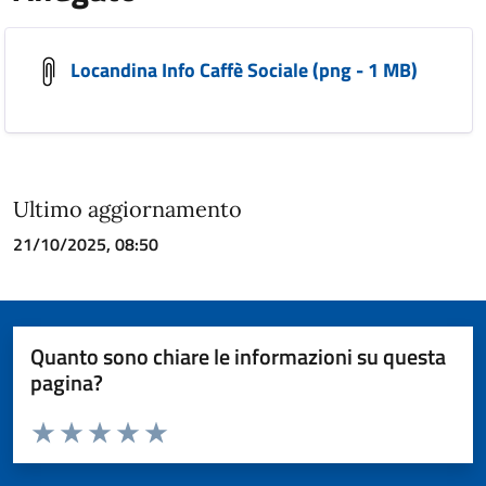
Locandina Info Caffè Sociale (png - 1 MB)
Ultimo aggiornamento
21/10/2025, 08:50
Quanto sono chiare le informazioni su questa
pagina?
Valuta da 1 a 5 stelle la pagina
Valuta 1 stelle su 5
Valuta 2 stelle su 5
Valuta 3 stelle su 5
Valuta 4 stelle su 5
Valuta 5 stelle su 5