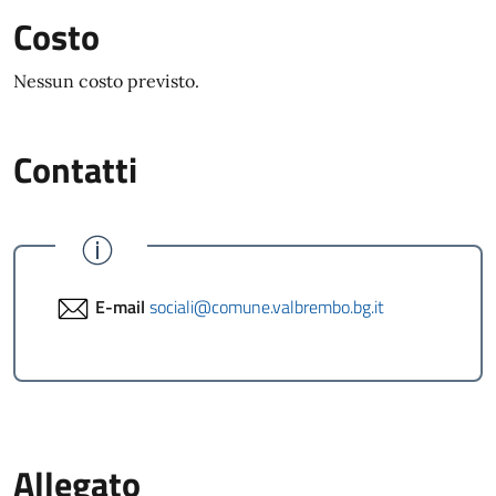
Costo
Nessun costo previsto.
Contatti
E-mail
sociali@comune.valbrembo.bg.it
Allegato