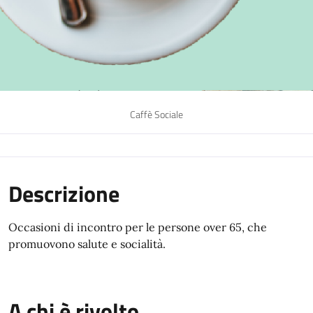
Caffè Sociale
Descrizione
Occasioni di incontro per le persone over 65, che
promuovono salute e socialità.
A chi è rivolto