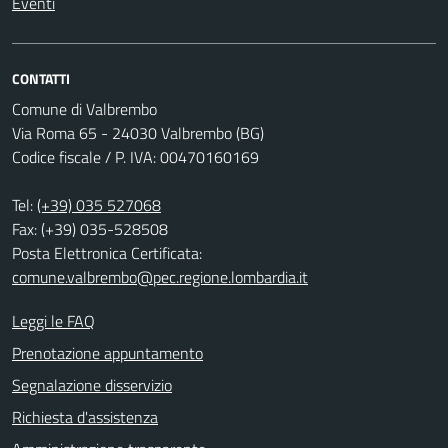
Eventi
CONTATTI
Comune di Valbrembo
Via Roma 65 - 24030 Valbrembo (BG)
Codice fiscale / P. IVA: 00470160169
Tel:
(+39) 035 527068
Fax: (+39) 035-528508
Posta Elettronica Certificata:
comune.valbrembo@pec.regione.lombardia.it
Leggi le FAQ
Prenotazione appuntamento
Segnalazione disservizio
Richiesta d'assistenza