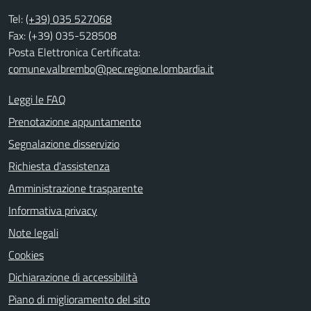
Tel:
(+39) 035 527068
Fax: (+39) 035-528508
Posta Elettronica Certificata:
comune.valbrembo@pec.regione.lombardia.it
Leggi le FAQ
Prenotazione appuntamento
Segnalazione disservizio
Richiesta d'assistenza
Amministrazione trasparente
Informativa privacy
Note legali
Cookies
Dichiarazione di accessibilità
Piano di miglioramento del sito