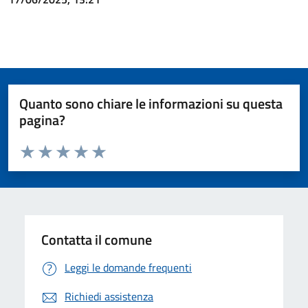
Quanto sono chiare le informazioni su questa
pagina?
Valuta da 1 a 5 stelle la pagina
Valuta 1 stelle su 5
Valuta 2 stelle su 5
Valuta 3 stelle su 5
Valuta 4 stelle su 5
Valuta 5 stelle su 5
Contatta il comune
Leggi le domande frequenti
Richiedi assistenza