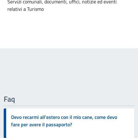
Dettagli della notizia
Servizi comunali, documenti, uffici, notizie ed eventi
relativi a Turismo
Faq
Devo recarmi all’estero con il mio cane, come devo
fare per avere il passaporto?