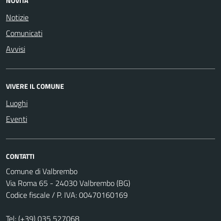
NOVITÀ
Notizie
Comunicati
Avvisi
VIVERE IL COMUNE
Luoghi
Eventi
CONTATTI
Comune di Valbrembo
Via Roma 65 - 24030 Valbrembo (BG)
Codice fiscale / P. IVA: 00470160169
Tel:
(+39) 035 527068