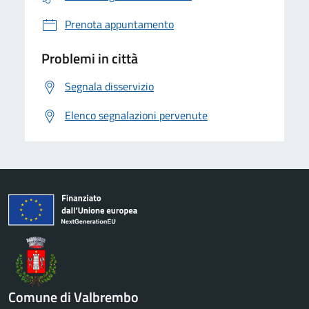
Prenota appuntamento
Problemi in città
Segnala disservizio
Elenco segnalazioni pervenute
Comune di Valbrembo