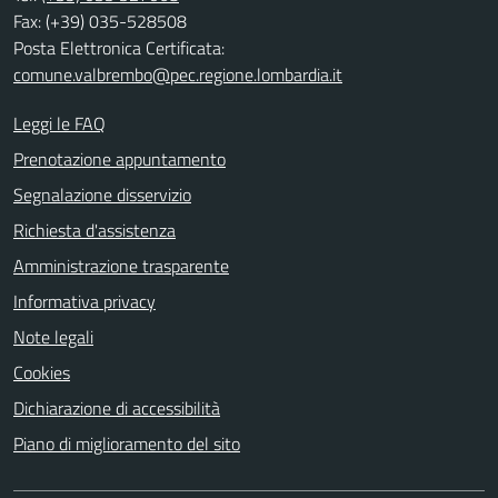
Fax: (+39) 035-528508
Posta Elettronica Certificata:
comune.valbrembo@pec.regione.lombardia.it
Leggi le FAQ
Prenotazione appuntamento
Segnalazione disservizio
Richiesta d'assistenza
Amministrazione trasparente
Informativa privacy
Note legali
Cookies
Dichiarazione di accessibilità
Piano di miglioramento del sito