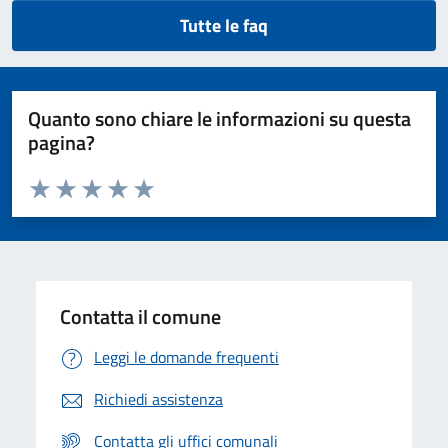
Tutte le faq
Quanto sono chiare le informazioni su questa
pagina?
Valuta da 1 a 5 stelle la pagina
Valuta 1 stelle su 5
Valuta 2 stelle su 5
Valuta 3 stelle su 5
Valuta 4 stelle su 5
Valuta 5 stelle su 5
Contatta il comune
Leggi le domande frequenti
Richiedi assistenza
Contatta gli uffici comunali